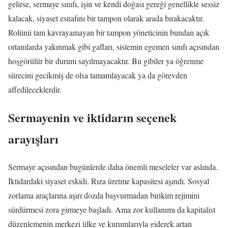
gelirse, sermaye sınıfı, işin ve kendi doğası gereği genellikle sessiz
kalacak, siyaset esnafını bir tampon olarak arada bırakacaktır.
Rolünü tam kavrayamayan bir tampon yöneticinin bundan açık
ortamlarda yakınmak gibi gafları, sistemin egemen sınıfı açısından
hoşgörülür bir durum sayılmayacaktır. Bu gibiler ya öğrenme
sürecini gecikmiş de olsa tamamlayacak ya da görevden
affedileceklerdir.
Sermayenin ve iktidarın seçenek
arayışları
Sermaye açısından bugünlerde daha önemli meseleler var aslında.
İktidardaki siyaset eskidi. Rıza üretme kapasitesi aşındı. Sosyal
zorlama araçlarına aşırı dozda başvurmadan birikim rejimini
sürdürmesi zora girmeye başladı. Ama zor kullanımı da kapitalist
düzenlemenin merkezi ülke ve kurumlarıyla giderek artan