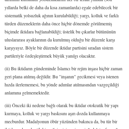
yıllarda belki de daha da kısa zamanlarda) egale edebilecek bir
sistematik yolsuzluk ağının kurulabildiği; yargı, kolluk ve farklı
türden düzeneklerin daha önce hiçbir dönemde görülmemiş
biçimde iktidara bağlanabildiği; üstelik bu çıkarlar bütününün
uluslararası ayaklarının da kurulmuş olduğu bir düzenle karşı
karşıyayız. Böyle bir düzende iktidar partisini sıradan sistem
partileriyle özdeşleştirmek büyük yanılgı olacaktır.
(ii) Bu iktidarın gündeminde İslamcı bir rejim inşası hiçbir zaman
geri plana atılmış değildir. Bu "inşanın" gecikmesi veya istenen
hızda ilerlememesi, bu yönde adımlar atılmasından vazgeçildiği
anlamına gelmemektedir.
(iii) Önceki iki nedene bağlı olarak bu iktidar otokratik bir yapı
kurmaya, kolluk ve yargı baskısını aşırı dozda kullanmaya
mecburdur. Madalyonun öbür yüzünden bakınca da, bu tür bir