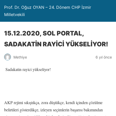
Prof. Dr. Oğuz OYAN – 24. Dönem CHP İzmir
Milletvekili
15.12.2020, SOL PORTAL,
SADAKATİN RAYİCİ YÜKSELİYOR!
Methiye
6 yıl önce
Sadakatin rayici yükseliyor!
AKP rejimi sıkıştıkça, zora düştükçe, kendi içinden çözülme
belirtileri gösterdikçe, izleyen seçimlerin başarısı bakımından