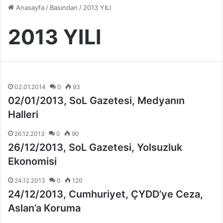
Anasayfa
/
Basından
/
2013 YILI
2013 YILI
02.01.2014
0
93
02/01/2013, SoL Gazetesi, Medyanın
Halleri
26.12.2013
0
90
26/12/2013, SoL Gazetesi, Yolsuzluk
Ekonomisi
24.12.2013
0
120
24/12/2013, Cumhuriyet, ÇYDD’ye Ceza,
Aslan’a Koruma