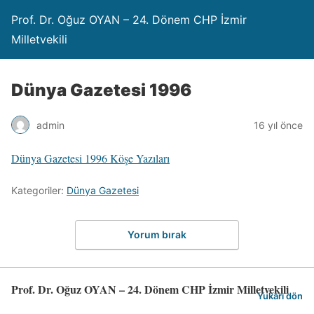
Prof. Dr. Oğuz OYAN – 24. Dönem CHP İzmir
Milletvekili
Dünya Gazetesi 1996
admin
16 yıl önce
Dünya Gazetesi 1996 Köşe Yazıları
Kategoriler:
Dünya Gazetesi
Yorum bırak
Prof. Dr. Oğuz OYAN – 24. Dönem CHP İzmir Milletvekili
Yukarı dön