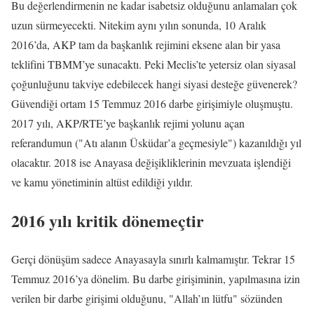
Bu değerlendirmenin ne kadar isabetsiz olduğunu anlamaları çok
uzun sürmeyecekti. Nitekim aynı yılın sonunda, 10 Aralık
2016’da, AKP tam da başkanlık rejimini eksene alan bir yasa
teklifini TBMM’ye sunacaktı. Peki Meclis’te yetersiz olan siyasal
çoğunluğunu takviye edebilecek hangi siyasi desteğe güvenerek?
Güvendiği ortam 15 Temmuz 2016 darbe girişimiyle oluşmuştu.
2017 yılı, AKP/RTE’ye başkanlık rejimi yolunu açan
referandumun ("Atı alanın Üsküdar’a geçmesiyle") kazanıldığı yıl
olacaktır. 2018 ise Anayasa değişikliklerinin mevzuata işlendiği
ve kamu yönetiminin altüst edildiği yıldır.
2016 yılı kritik dönemeçtir
Gerçi dönüşüm sadece Anayasayla sınırlı kalmamıştır. Tekrar 15
Temmuz 2016’ya dönelim. Bu darbe girişiminin, yapılmasına izin
verilen bir darbe girişimi olduğunu, "Allah’ın lütfu" sözünden