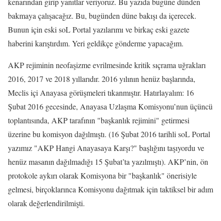
kenarından girip yanıtlar veriyoruz. Bu yazıda bugüne dünden
bakmaya çalışacağız. Bu, bugünden düne bakışı da içerecek.
Bunun için eski soL Portal yazılarımı ve birkaç eski gazete
haberini karıştırdım. Yeri geldikçe gönderme yapacağım.
AKP rejiminin neofaşizme evrilmesinde kritik sıçrama uğrakları
2016, 2017 ve 2018 yıllarıdır. 2016 yılının henüz başlarında,
Meclis içi Anayasa görüşmeleri tıkanmıştır. Hatırlayalım: 16
Şubat 2016 gecesinde, Anayasa Uzlaşma Komisyonu’nun üçüncü
toplantısında, AKP tarafının "başkanlık rejimini" getirmesi
üzerine bu komisyon dağılmıştı. (16 Şubat 2016 tarihli soL Portal
yazımız "AKP Hangi Anayasaya Karşı?" başlığını taşıyordu ve
henüz masanın dağılmadığı 15 Şubat’ta yazılmıştı). AKP’nin, ön
protokole aykırı olarak Komisyona bir "başkanlık" önerisiyle
gelmesi, birçoklarınca Komisyonu dağıtmak için taktiksel bir adım
olarak değerlendirilmişti.