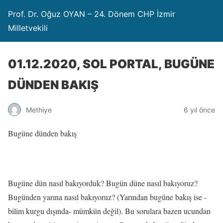
Prof. Dr. Oğuz OYAN – 24. Dönem CHP İzmir
Milletvekili
01.12.2020, SOL PORTAL, BUGÜNE
DÜNDEN BAKIŞ
Methiye
6 yıl önce
Bugüne dünden bakış
Bugüne dün nasıl bakıyorduk? Bugün düne nasıl bakıyoruz?
Bugünden yarına nasıl bakıyoruz? (Yarından bugüne bakış ise -
bilim kurgu dışında- mümkün değil). Bu sorulara bazen ucundan