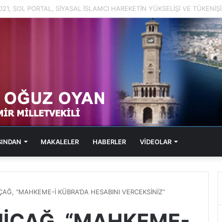
2021, SOL PORTAL, KABARAN SUÇ DOSYALARI
SINDAN
MAKALELER
HABERLER
VİDEOLAR
İÇAĞ, “MAHKEME-İ KÜBRA’DA HESABINI VERCEKSİNİZ”
ENİÇAĞ, “MAHKEME-