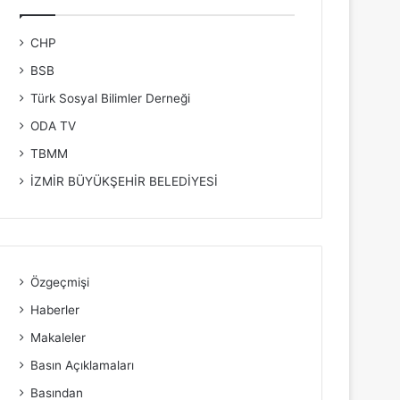
CHP
BSB
Türk Sosyal Bilimler Derneği
ODA TV
TBMM
İZMİR BÜYÜKŞEHİR BELEDİYESİ
Özgeçmişi
Haberler
Makaleler
Basın Açıklamaları
Basından