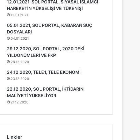
12.01.2021, SOL PORTAL, SİYASAL İSLAMCI
HAREKETİN YÜKSELİŞİ VE TÜKENİŞİ
12.01.2021
05.01.2021, SOL PORTAL, KABARAN SUÇ
DOSYALARI
04.01.2021
29.12.2020, SOL PORTAL, 2020’DEKİ
YILDÖNÜMLERİ VE FKP
28.12.2020
24.12.2020, TELE1, TELE EKONOMİ
23.12.2020
22.12.2020, SOL PORTAL, İKTİDARIN
MALİYETİ YÜKSELİYOR
21.12.2020
Linkler