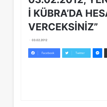
İ KÜBRA’DA HES
VERCEKSİNİZ”
03.02.2012
Messenger
Facebook
Twitter