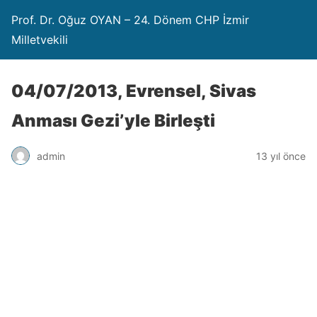
Prof. Dr. Oğuz OYAN – 24. Dönem CHP İzmir
Milletvekili
04/07/2013, Evrensel, Sivas
Anması Gezi’yle Birleşti
admin
13 yıl önce