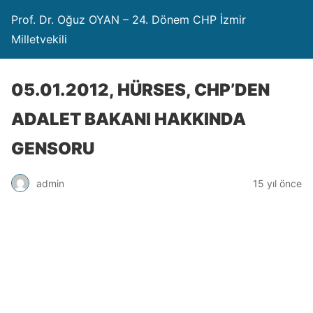
Prof. Dr. Oğuz OYAN – 24. Dönem CHP İzmir
Milletvekili
05.01.2012, HÜRSES, CHP’DEN
ADALET BAKANI HAKKINDA
GENSORU
admin
15 yıl önce