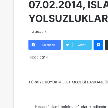
07.02.2014, İS
YOLSUZLUKLAR
31.10.2014
Messenger
Facebook
Twitter
07.02.2014
TÜRKİYE BÜYÜK MİLLET MECLİSİ BAŞKANLIĞ
Kısaca "İslami holdingler" olarak adlandırıl