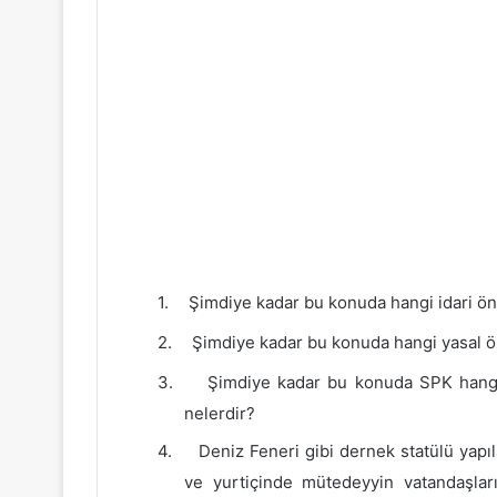
Prof. Dr. 
CHP İzmir Mi
1.
Şimdiye kadar bu konuda hangi idari önl
2.
Şimdiye kadar bu konuda hangi yasal ön
3.
Şimdiye kadar bu konuda SPK hang
nelerdir?
4.
Deniz Feneri gibi dernek statülü yapı
ve yurtiçinde mütedeyyin vatandaşlar