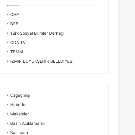
CHP
BSB
Türk Sosyal Bilimler Derneği
ODA TV
TBMM
İZMİR BÜYÜKŞEHİR BELEDİYESİ
Özgeçmişi
Haberler
Makaleler
Basın Açıklamaları
Basından