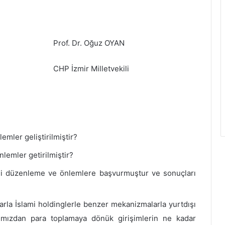
Oğuz OYAN
lletvekili
emler geliştirilmiştir?
lemler getirilmiştir?
i düzenleme ve önlemlere başvurmuştur ve sonuçları
larla İslami holdinglerle benzer mekanizmalarla yurtdışı
ımızdan para toplamaya dönük girişimlerin ne kadar