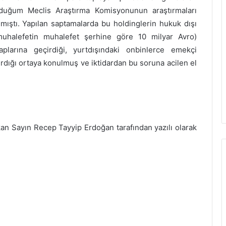
duğum Meclis Araştırma Komisyonunun araştırmaları
lmıştı. Yapılan saptamalarda bu holdinglerin hukuk dışı
muhalefetin muhalefet şerhine göre 10 milyar Avro)
aplarına geçirdiği, yurtdışındaki onbinlerce emekçi
dırdığı ortaya konulmuş ve iktidardan bu soruna acilen el
an Sayın Recep Tayyip Erdoğan tarafından yazılı olarak