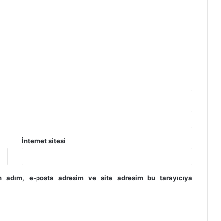
İnternet sitesi
in adım, e-posta adresim ve site adresim bu tarayıcıya