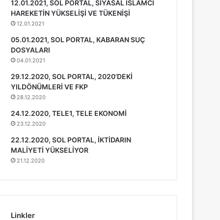
12.01.2021, SOL PORTAL, SİYASAL İSLAMCI
HAREKETİN YÜKSELİŞİ VE TÜKENİŞİ
12.01.2021
05.01.2021, SOL PORTAL, KABARAN SUÇ
DOSYALARI
04.01.2021
29.12.2020, SOL PORTAL, 2020’DEKİ
YILDÖNÜMLERİ VE FKP
28.12.2020
24.12.2020, TELE1, TELE EKONOMİ
23.12.2020
22.12.2020, SOL PORTAL, İKTİDARIN
MALİYETİ YÜKSELİYOR
21.12.2020
Linkler