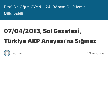
Prof. Dr. Oğuz OYAN – 24. Dönem CHP İzmir
Milletvekili
07/04/2013, Sol Gazetesi,
Türkiye AKP Anayası’na Sığmaz
admin
13 yıl önce