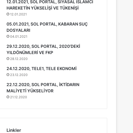
12.01.2021, SOL PORTAL, SİYASAL İSLAMCI
HAREKETİN YÜKSELİŞİ VE TÜKENİŞİ
12.01.2021
05.01.2021, SOL PORTAL, KABARAN SUÇ
DOSYALARI
04.01.2021
29.12.2020, SOL PORTAL, 2020’DEKİ
YILDÖNÜMLERİ VE FKP
28.12.2020
24.12.2020, TELE1, TELE EKONOMİ
23.12.2020
22.12.2020, SOL PORTAL, İKTİDARIN
MALİYETİ YÜKSELİYOR
21.12.2020
Linkler