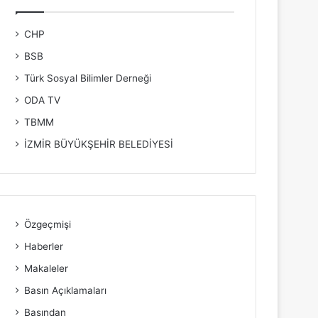
CHP
BSB
Türk Sosyal Bilimler Derneği
ODA TV
TBMM
İZMİR BÜYÜKŞEHİR BELEDİYESİ
Özgeçmişi
Haberler
Makaleler
Basın Açıklamaları
Basından