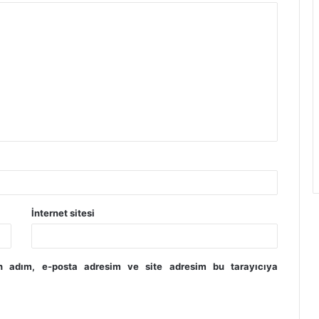
İnternet sitesi
in adım, e-posta adresim ve site adresim bu tarayıcıya