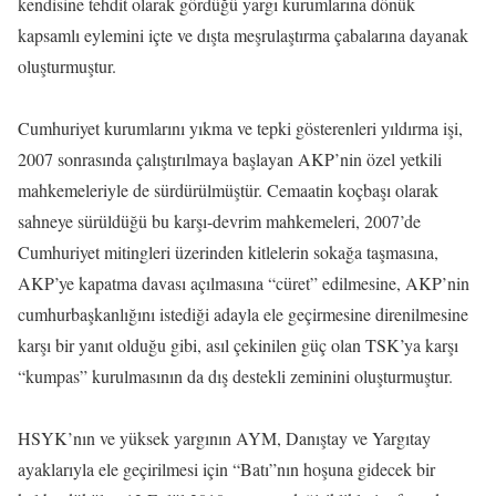
kendisine tehdit olarak gördüğü yargı kurumlarına dönük
kapsamlı eylemini içte ve dışta meşrulaştırma çabalarına dayanak
oluşturmuştur.
Cumhuriyet kurumlarını yıkma ve tepki gösterenleri yıldırma işi,
2007 sonrasında çalıştırılmaya başlayan AKP’nin özel yetkili
mahkemeleriyle de sürdürülmüştür. Cemaatin koçbaşı olarak
sahneye sürüldüğü bu karşı-devrim mahkemeleri, 2007’de
Cumhuriyet mitingleri üzerinden kitlelerin sokağa taşmasına,
AKP’ye kapatma davası açılmasına “cüret” edilmesine, AKP’nin
cumhurbaşkanlığını istediği adayla ele geçirmesine direnilmesine
karşı bir yanıt olduğu gibi, asıl çekinilen güç olan TSK’ya karşı
“kumpas” kurulmasının da dış destekli zeminini oluşturmuştur.
HSYK’nın ve yüksek yargının AYM, Danıştay ve Yargıtay
ayaklarıyla ele geçirilmesi için “Batı”nın hoşuna gidecek bir