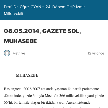
Prof. Dr. Oğuz OYAN – 24. Dönem CHP İzmir
Milletvekili
08.05.2014, GAZETE SOL,
MUHASEBE
Methiye
12 yıl önce
MUHASEBE
Başlangıçta, 2002-2007 arasında yaşanan iki partili parlamento
döneminde, yüzde 34 oyla Meclis’te 366 milletvekiline yani yüzde
66’lık bir temsile ulaşan bir iktidar vardı. Ancak sistemde