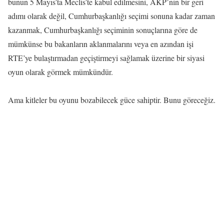
bunun 5 Mayıs’ta Meclis’te kabul edilmesini, AKP’nin bir geri
adımı olarak değil, Cumhurbaşkanlığı seçimi sonuna kadar zaman
kazanmak, Cumhurbaşkanlığı seçiminin sonuçlarına göre de
mümkünse bu bakanların aklanmalarını veya en azından işi
RTE’ye bulaştırmadan geçiştirmeyi sağlamak üzerine bir siyasi
oyun olarak görmek mümkündür.
Ama kitleler bu oyunu bozabilecek güce sahiptir. Bunu göreceğiz.