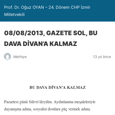
Prof. Dr. Oğuz OYAN – 24. Dönem CHP İzmir
Milletvekili
08/08/2013, GAZETE SOL, BU
DAVA DİVAN’A KALMAZ
Methiye
13 yıl önce
BU DAVA DİVAN’A KALMAZ
Pazartesi günü Silivri’deydim. Aydınlanma meşaleleriyle
dayanışma adına, sosyalist dostlara güç vermek adına.