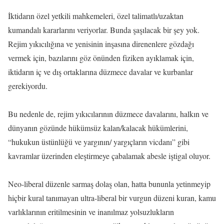
İktidarın özel yetkili mahkemeleri, özel talimatlı/uzaktan
kumandalı kararlarını veriyorlar. Bunda şaşılacak bir şey yok.
Rejim yıkıcılığına ve yenisinin inşasına direnenlere gözdağı
vermek için, bazılarını göz önünden fiziken ayıklamak için,
iktidarın iç ve dış ortaklarına düzmece davalar ve kurbanlar
gerekiyordu.
Bu nedenle de, rejim yıkıcılarının düzmece davalarını, halkın ve
dünyanın gözünde hükümsüz kalan/kalacak hükümlerini,
“hukukun üstünlüğü ve yargının/ yargıçların vicdanı” gibi
kavramlar üzerinden eleştirmeye çabalamak abesle iştigal oluyor.
Neo-liberal düzenle sarmaş dolaş olan, hatta bununla yetinmeyip
hiçbir kural tanımayan ultra-liberal bir vurgun düzeni kuran, kamu
varlıklarının eritilmesinin ve inanılmaz yolsuzlukların