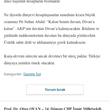
dinci faşizmin hesaplarını bozmaktır.
Ne diyordu dünyevi hesaplaşmadan umudunu kesen büyük
ozanımız Pir Sultan Abdal: “Kalsın benim davam, Divan’a
kalsın”. AKP’nin davaları Divan’a kalmayacaktır. İktidarın ve
güdümlü mahkemelerinin davaları bu dünyada görülecektir.
Üstelik sahte delil ve iddianameye gerek kalmaksızın.
Karşı-devrim sürecini ancak devrimci bir süreç paklar. Türkiye
dünyaya yeniden örnek olacaktır.
Kategoriler:
Gazete Sol
Yorum bırak
Prof. Dr. Oğuz OYAN – 24. Dönem CHP İzmir Milletvekili