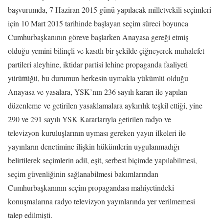
başvurumda, 7 Haziran 2015 günü yapılacak milletvekili seçimleri
için 10 Mart 2015 tarihinde başlayan seçim süreci boyunca
Cumhurbaşkanının göreve başlarken Anayasa gereği etmiş
olduğu yemini bilinçli ve kasıtlı bir şekilde çiğneyerek muhalefet
partileri aleyhine, iktidar partisi lehine propaganda faaliyeti
yürüttüğü, bu durumun herkesin uymakla yükümlü olduğu
Anayasa ve yasalara, YSK’nın 236 sayılı kararı ile yapılan
düzenleme ve getirilen yasaklamalara aykırılık teşkil ettiği, yine
290 ve 291 sayılı YSK Kararlarıyla getirilen radyo ve
televizyon kuruluşlarının uyması gereken yayın ilkeleri ile
yayınların denetimine ilişkin hükümlerin uygulanmadığı
belirtilerek seçimlerin adil, eşit, serbest biçimde yapılabilmesi,
seçim güvenliğinin sağlanabilmesi bakımlarından
Cumhurbaşkanının seçim propagandası mahiyetindeki
konuşmalarına radyo televizyon yayınlarında yer verilmemesi
talep edilmişti.