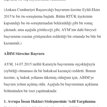
(Ankara Cumhuriyet Başsavcılığı başvurum üzerine Eylül-Ekim
2015’te bir ön-soruşturma başlattı. Bütün RTÜK üyelerinin
kapsandığı bu ön-soruşturmadan beklenildiği gibi bir sonuç
çıkmadı; ama aşağıda görüleceği gibi, AYM’nin dahi bireysel
başvurumu esastan görüşmeden reddettiği bir ortamda bu bile bir
kazanımdı.)
AİHM Sürecine Başvuru
AYM, 14.07.2015 tarihli Kararıyla başvurumu oyçokluğuyla
(oybirliği olmaması da bir hukuksal kazançtı) reddetti. Bunun
üzerine, iç hukuk yollarını tüketmiş olduğum için, AİHM’ye
başvuru yolum açılmış oldu. Aşağıda bu başvurumun açıklama
bölümünden bir özet yapılmaktadır.
1. Avrupa İnsan Hakları Sözleşmesinin ‘Adil Yargılanma