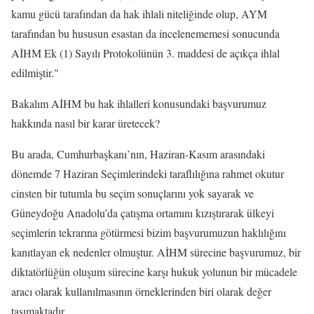
kamu gücü tarafından da hak ihlali niteliğinde olup, AYM
tarafından bu hususun esastan da incelenememesi sonucunda
AİHM Ek (1) Sayılı Protokolünün 3. maddesi de açıkça ihlal
edilmiştir."
Bakalım AİHM bu hak ihlalleri konusundaki başvurumuz
hakkında nasıl bir karar üretecek?
Bu arada, Cumhurbaşkanı’nın, Haziran-Kasım arasındaki
dönemde 7 Haziran Seçimlerindeki taraflılığına rahmet okutur
cinsten bir tutumla bu seçim sonuçlarını yok sayarak ve
Güneydoğu Anadolu’da çatışma ortamını kızıştırarak ülkeyi
seçimlerin tekrarına götürmesi bizim başvurumuzun haklılığını
kanıtlayan ek nedenler olmuştur. AİHM sürecine başvurumuz, bir
diktatörlüğün oluşum sürecine karşı hukuk yolunun bir mücadele
aracı olarak kullanılmasının örneklerinden biri olarak değer
taşımaktadır.