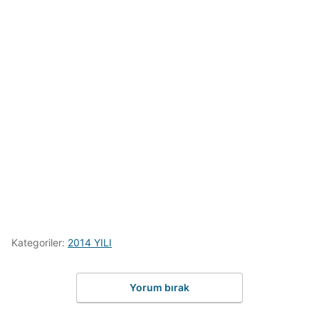
Kategoriler:
2014 YILI
Yorum bırak