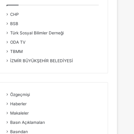
CHP
BSB
Türk Sosyal Bilimler Derneği
ODA TV
TBMM
İZMİR BÜYÜKŞEHİR BELEDİYESİ
Özgeçmişi
Haberler
Makaleler
Basın Açıklamaları
Basından