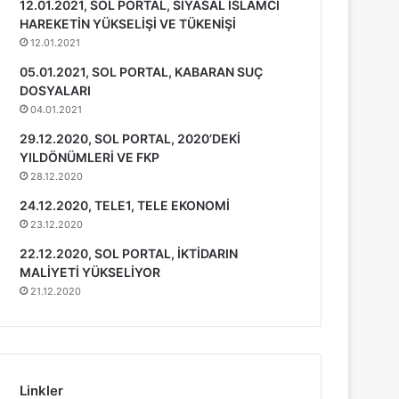
12.01.2021, SOL PORTAL, SİYASAL İSLAMCI
HAREKETİN YÜKSELİŞİ VE TÜKENİŞİ
12.01.2021
05.01.2021, SOL PORTAL, KABARAN SUÇ
DOSYALARI
04.01.2021
29.12.2020, SOL PORTAL, 2020’DEKİ
YILDÖNÜMLERİ VE FKP
28.12.2020
24.12.2020, TELE1, TELE EKONOMİ
23.12.2020
22.12.2020, SOL PORTAL, İKTİDARIN
MALİYETİ YÜKSELİYOR
21.12.2020
Linkler