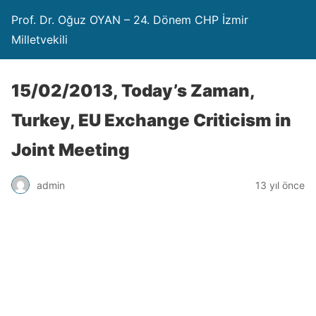
Prof. Dr. Oğuz OYAN – 24. Dönem CHP İzmir
Milletvekili
15/02/2013, Today’s Zaman,
Turkey, EU Exchange Criticism in
Joint Meeting
admin
13 yıl önce