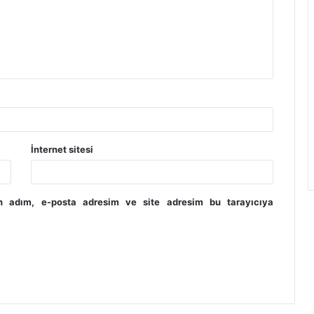
İnternet sitesi
in adım, e-posta adresim ve site adresim bu tarayıcıya