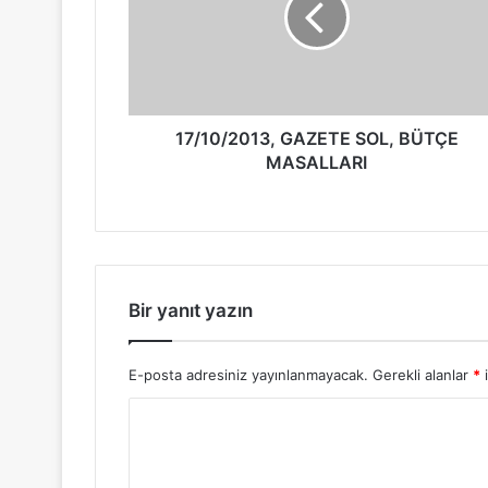
17/10/2013, GAZETE SOL, BÜTÇE
MASALLARI
Bir yanıt yazın
E-posta adresiniz yayınlanmayacak.
Gerekli alanlar
*
i
Y
o
r