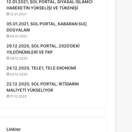
12.01.2021, SOL PORTAL, SİYASAL İSLAMCI
HAREKETİN YÜKSELİŞİ VE TÜKENİŞİ
12.01.2021
05.01.2021, SOL PORTAL, KABARAN SUÇ
DOSYALARI
04.01.2021
29.12.2020, SOL PORTAL, 2020’DEKİ
YILDÖNÜMLERİ VE FKP
28.12.2020
24.12.2020, TELE1, TELE EKONOMİ
23.12.2020
22.12.2020, SOL PORTAL, İKTİDARIN
MALİYETİ YÜKSELİYOR
21.12.2020
Linkler