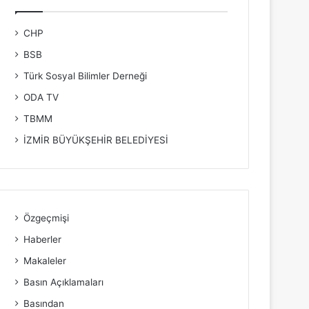
CHP
BSB
Türk Sosyal Bilimler Derneği
ODA TV
TBMM
İZMİR BÜYÜKŞEHİR BELEDİYESİ
Özgeçmişi
Haberler
Makaleler
Basın Açıklamaları
Basından