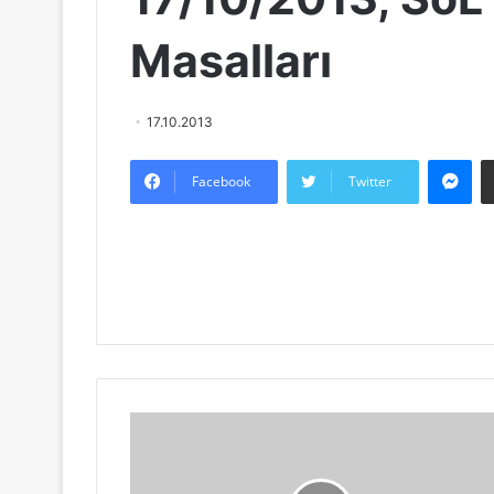
Masalları
17.10.2013
Messenger
Facebook
Twitter