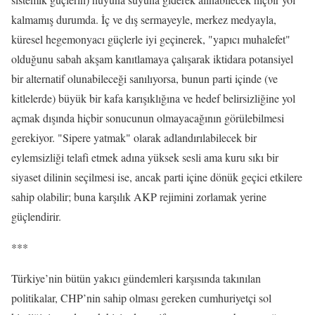
kalmamış durumda. İç ve dış sermayeyle, merkez medyayla,
küresel hegemonyacı güçlerle iyi geçinerek, "yapıcı muhalefet"
olduğunu sabah akşam kanıtlamaya çalışarak iktidara potansiyel
bir alternatif olunabileceği sanılıyorsa, bunun parti içinde (ve
kitlelerde) büyük bir kafa karışıklığına ve hedef belirsizliğine yol
açmak dışında hiçbir sonucunun olmayacağının görülebilmesi
gerekiyor. "Sipere yatmak" olarak adlandırılabilecek bir
eylemsizliği telafi etmek adına yüksek sesli ama kuru sıkı bir
siyaset dilinin seçilmesi ise, ancak parti içine dönük geçici etkilere
sahip olabilir; buna karşılık AKP rejimini zorlamak yerine
güçlendirir.
***
Türkiye’nin bütün yakıcı gündemleri karşısında takınılan
politikalar, CHP’nin sahip olması gereken cumhuriyetçi sol