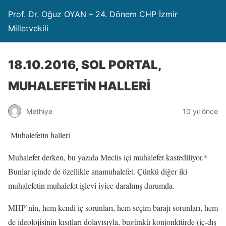
Prof. Dr. Oğuz OYAN – 24. Dönem CHP İzmir
Milletvekili
18.10.2016, SOL PORTAL,
MUHALEFETİN HALLERİ
Methiye
10 yıl önce
Muhalefetin halleri
Muhalefet derken, bu yazıda Meclis içi muhalefet kastediliyor.*
Bunlar içinde de özellikle anamuhalefet. Çünkü diğer iki
muhalefetin muhalefet işlevi iyice daralmış durumda.
MHP’nin, hem kendi iç sorunları, hem seçim barajı sorunları, hem
de ideolojisinin kısıtları dolayısıyla, bugünkü konjonktürde (iç-dış