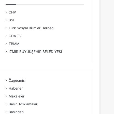
CHP
BSB
Türk Sosyal Bilimler Derneği
ODA TV
TBMM
İZMİR BÜYÜKŞEHİR BELEDİYESİ
Özgeçmişi
Haberler
Makaleler
Basın Açıklamaları
Basından