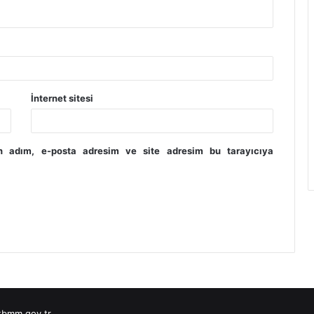
İnternet sitesi
in adım, e-posta adresim ve site adresim bu tarayıcıya
bmm.gov.tr