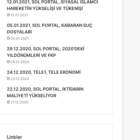
12.01.2021, SOL PORTAL, SİYASAL İSLAMCI
HAREKETİN YÜKSELİŞİ VE TÜKENİŞİ
12.01.2021
05.01.2021, SOL PORTAL, KABARAN SUÇ
DOSYALARI
04.01.2021
29.12.2020, SOL PORTAL, 2020’DEKİ
YILDÖNÜMLERİ VE FKP
28.12.2020
24.12.2020, TELE1, TELE EKONOMİ
23.12.2020
22.12.2020, SOL PORTAL, İKTİDARIN
MALİYETİ YÜKSELİYOR
21.12.2020
Linkler