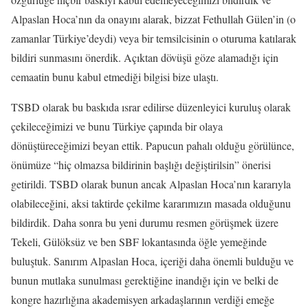
Alpaslan Hoca’nın da onayını alarak, bizzat Fethullah Gülen’in (o
zamanlar Türkiye’deydi) veya bir temsilcisinin o oturuma katılarak
bildiri sunmasını önerdik. Açıktan dövüşü göze alamadığı için
cemaatin bunu kabul etmediği bilgisi bize ulaştı.
TSBD olarak bu baskıda ısrar edilirse düzenleyici kuruluş olarak
çekileceğimizi ve bunu Türkiye çapında bir olaya
dönüştüreceğimizi beyan ettik. Papucun pahalı olduğu görülünce,
önümüze “hiç olmazsa bildirinin başlığı değiştirilsin” önerisi
getirildi. TSBD olarak bunun ancak Alpaslan Hoca’nın kararıyla
olabileceğini, aksi taktirde çekilme kararımızın masada olduğunu
bildirdik. Daha sonra bu yeni durumu resmen görüşmek üzere
Tekeli, Gülöksüz ve ben SBF lokantasında öğle yemeğinde
buluştuk. Sanırım Alpaslan Hoca, içeriği daha önemli bulduğu ve
bunun mutlaka sunulması gerektiğine inandığı için ve belki de
kongre hazırlığına akademisyen arkadaşlarının verdiği emeğe