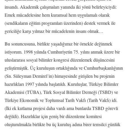
insandı. Akademik çalışmaları yanında iki yönü belirleyiciydi:
Emek mücadelesine hem kuramsal hem uygulamalı olarak
(sendikaların eğitim programları üzerinden) destek vermek ile
gericiliğe karşı yılmaz bir mücadelenin insanı olmak…
Bu sonuncusuna, birlikte yaşadığımız bir örnekle değinmek
istiyorum. 1998 yılında Cumhuriyetin 75. yılını anmak üzere bir
uluslararası sosyal bilimler kongresi düzenlemek düşüncesini
geliştirmiştik. Üç kuruluşun ortaklığında ve Cumhurbaşkanlığının
(Sn. Süleyman Demirel’in) himayesinde girişilen bu projenin
hazırlıkları 1997 yılında başlatıldı. Kuruluşlar, Türkiye Bilimler
Akademisi (TÜBA), Türk Sosyal Bilimler Derneği (TSBD) ve
Türkiye Ekonomik ve Toplumsal Tarih Vakfı (Tarih Vakfı) idi.
(İki ek kutlama projesi daha vardı ama bunlarda TSBD görevli
değildi). Hazırlıklar için geniş bir düzenleme komitesi
oluşturulmakla birlikte bu üç kuruluş adına birer temsilci günlük