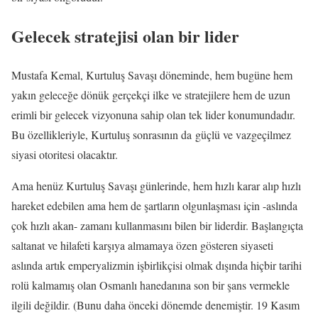
Gelecek stratejisi olan bir lider
Mustafa Kemal, Kurtuluş Savaşı döneminde, hem bugüne hem
yakın geleceğe dönük gerçekçi ilke ve stratejilere hem de uzun
erimli bir gelecek vizyonuna sahip olan tek lider konumundadır.
Bu özellikleriyle, Kurtuluş sonrasının da güçlü ve vazgeçilmez
siyasi otoritesi olacaktır.
Ama henüz Kurtuluş Savaşı günlerinde, hem hızlı karar alıp hızlı
hareket edebilen ama hem de şartların olgunlaşması için -aslında
çok hızlı akan- zamanı kullanmasını bilen bir liderdir. Başlangıçta
saltanat ve hilafeti karşıya almamaya özen gösteren siyaseti
aslında artık emperyalizmin işbirlikçisi olmak dışında hiçbir tarihi
rolü kalmamış olan Osmanlı hanedanına son bir şans vermekle
ilgili değildir. (Bunu daha önceki dönemde denemiştir. 19 Kasım