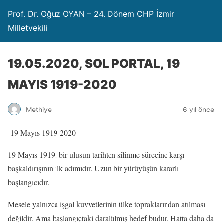
Prof. Dr. Oğuz OYAN – 24. Dönem CHP İzmir
Milletvekili
19.05.2020, SOL PORTAL, 19
MAYIS 1919-2020
Methiye
6 yıl önce
19 Mayıs 1919-2020
19 Mayıs 1919, bir ulusun tarihten silinme sürecine karşı
başkaldırışının ilk adımıdır. Uzun bir yürüyüşün kararlı
başlangıcıdır.
Mesele yalnızca işgal kuvvetlerinin ülke topraklarından atılması
değildir. Ama başlangıçtaki daraltılmış hedef budur. Hatta daha da