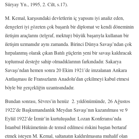
Süryay Yn., 1995, 2. Cilt, s.17).
M. Kemal, karşısındaki devletlerin iç yapısını iyi analiz eden,
dengeleri iyi gözeten çok başarılı bir diplomat ve kendi döneminin
iletişim araçlarını (telgraf, mektup) büyük başarıyla kullanan bir
iletişim uzmanıdır aynı zamanda. Birinci Dünya Savaşı’ndan çok
hırpalanmış olarak çıkan Batılı güçlerin yeni bir savaşı kaldıracak
toplumsal desteğe sahip olmadıklarının farkındadır. Sakarya
Savaşı’ndan hemen sonra 20 Ekim 1921’de imzalanan Ankara
Antlaşması ile Fransızların Anadolu’dan çekilmeyi kabul etmesi
böyle bir gerçekliğin uzantısındadır.
Bundan sonrası, Sèvres’in henüz 2. yıldönümünde, 26 Ağustos
1922’de Başkumandanlık Meydan Savaşı’nın kazanılması ve 9
Eylül 1922’de İzmir’in kurtuluşudur. Lozan Konferansı’nda
İstanbul Hükümetinin de temsil edilmesi riskini baştan bertaraf
etmek isteyen M. Kemal, saltanatın kaldırılmasına muhalif olan