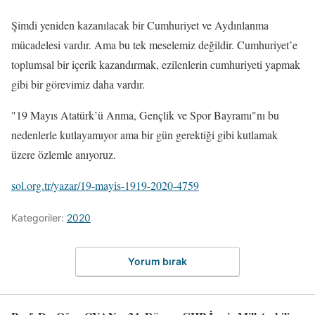
Şimdi yeniden kazanılacak bir Cumhuriyet ve Aydınlanma
mücadelesi vardır. Ama bu tek meselemiz değildir. Cumhuriyet’e
toplumsal bir içerik kazandırmak, ezilenlerin cumhuriyeti yapmak
gibi bir görevimiz daha vardır.
"19 Mayıs Atatürk’ü Anma, Gençlik ve Spor Bayramı"nı bu
nedenlerle kutlayamıyor ama bir gün gerektiği gibi kutlamak
üzere özlemle anıyoruz.
sol.org.tr/yazar/19-mayis-1919-2020-4759
Kategoriler:
2020
Yorum bırak