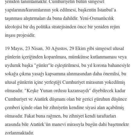
yeniden tanımlamaktır. Cumhuriyetin bütün simgesel
yapılarının/kurumlarının yok edilmesi, başkentin İstanbul’a
taşınması alıştırmaları da buna dahildir. Yeni-Osmanlıcılık
ideolojisi bir dış politika stratejisinden önce bir yeniden rejim
inşası projesidir.
19 Mayıs, 23 Nisan, 30 Ağustos, 29 Ekim gibi simgesel ulusal
günlerin içeriğinden koparılması, mümkünse kutlanmaması veya
uyduruk başka "günler"le eşleştirilmesi, bu yıl korona bahanesiyle
sokağa çıkma yasağı kapsamına alınmasından daha önemlisi, bu
ulusal günlerin içine yerleştiği Cumhuriyet mirasının yokedilmiş
olmasıdır. "Keşke Yunan ordusu kazansaydı" diyebilecek kadar
Cumhuriyet ve Atatürk düşmanı olan bir gerici güruhun düşünce
çemberi içinde olan bir zihniyetin kendine siyasi alan açabilmiş
olmasıdır. Fakat buna rağmen, bu zihniyet kendi taraftarları
arasında bile Atatürk’ün manevi mirasıyla bugün dahi başetmekte
zorlanmaktadır.