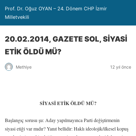
Prof. Dr. Oğuz OYAN – 24. Dönem CHP İzmir
Milletvekili
20.02.2014, GAZETE SOL, SİYASİ
ETİK ÖLDÜ MÜ?
Methiye
12 yıl önce
SİYASİ ETİK ÖLDÜ MÜ?
Başlangıç sorusu şu: Aday yapılmayınca Parti değiştirmenin
siyasi etiği var mıdır? Yanıt bellidir: Haklı ideolojik/ilkesel kopuş