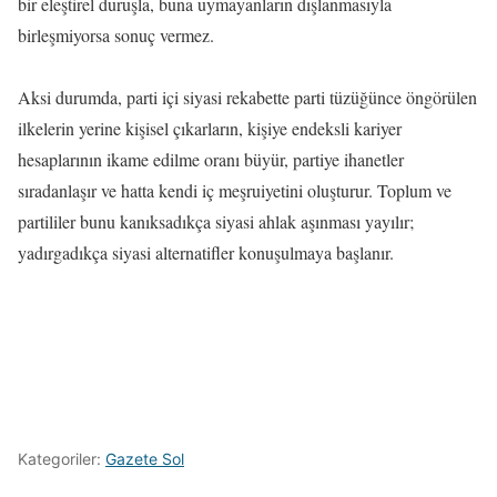
bir eleştirel duruşla, buna uymayanların dışlanmasıyla
birleşmiyorsa sonuç vermez.
Aksi durumda, parti içi siyasi rekabette parti tüzüğünce öngörülen
ilkelerin yerine kişisel çıkarların, kişiye endeksli kariyer
hesaplarının ikame edilme oranı büyür, partiye ihanetler
sıradanlaşır ve hatta kendi iç meşruiyetini oluşturur. Toplum ve
partililer bunu kanıksadıkça siyasi ahlak aşınması yayılır;
yadırgadıkça siyasi alternatifler konuşulmaya başlanır.
Kategoriler:
Gazete Sol