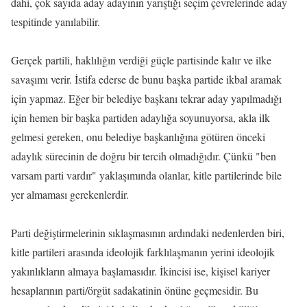
dahi, çok sayıda aday adayının yarıştığı seçim çevrelerinde aday
tespitinde yanılabilir.
Gerçek partili, haklılığın verdiği güçle partisinde kalır ve ilke
savaşımı verir. İstifa ederse de bunu başka partide ikbal aramak
için yapmaz. Eğer bir belediye başkanı tekrar aday yapılmadığı
için hemen bir başka partiden adaylığa soyunuyorsa, akla ilk
gelmesi gereken, onu belediye başkanlığına götüren önceki
adaylık sürecinin de doğru bir tercih olmadığıdır. Çünkü "ben
varsam parti vardır" yaklaşımında olanlar, kitle partilerinde bile
yer almaması gerekenlerdir.
Parti değiştirmelerinin sıklaşmasının ardındaki nedenlerden biri,
kitle partileri arasında ideolojik farklılaşmanın yerini ideolojik
yakınlıkların almaya başlamasıdır. İkincisi ise, kişisel kariyer
hesaplarının parti/örgüt sadakatinin önüne geçmesidir. Bu