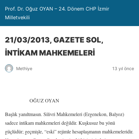
Prof. Dr. Oğuz OYAN – 24. Dönem CHP İzmir
Milletvekili
21/03/2013, GAZETE SOL,
İNTİKAM MAHKEMELERİ
Methiye
13 yıl önce
OĞUZ OYAN
Başlık yanıltmasın. Silivri Mahkemeleri (Ergenekon, Balyoz)
sadece intikam mahkemeleri değildir. Kuşkusuz bu yönü
güçlüdür; geçmişle, “eski” rejimle hesaplaşmanın mahkemeleridir.