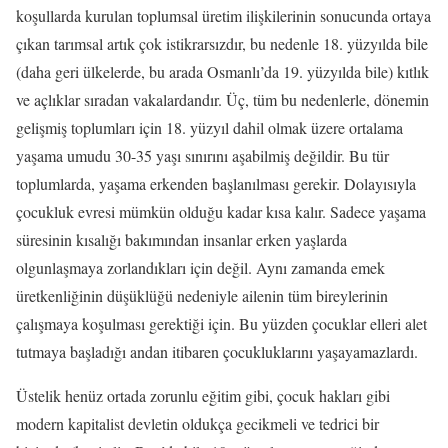
koşullarda kurulan toplumsal üretim ilişkilerinin sonucunda ortaya
çıkan tarımsal artık çok istikrarsızdır, bu nedenle 18. yüzyılda bile
(daha geri ülkelerde, bu arada Osmanlı’da 19. yüzyılda bile) kıtlık
ve açlıklar sıradan vakalardandır. Üç, tüm bu nedenlerle, dönemin
gelişmiş toplumları için 18. yüzyıl dahil olmak üzere ortalama
yaşama umudu 30-35 yaşı sınırını aşabilmiş değildir. Bu tür
toplumlarda, yaşama erkenden başlanılması gerekir. Dolayısıyla
çocukluk evresi mümkün olduğu kadar kısa kalır. Sadece yaşama
süresinin kısalığı bakımından insanlar erken yaşlarda
olgunlaşmaya zorlandıkları için değil. Aynı zamanda emek
üretkenliğinin düşüklüğü nedeniyle ailenin tüm bireylerinin
çalışmaya koşulması gerektiği için. Bu yüzden çocuklar elleri alet
tutmaya başladığı andan itibaren çocukluklarını yaşayamazlardı.
Üstelik henüz ortada zorunlu eğitim gibi, çocuk hakları gibi
modern kapitalist devletin oldukça gecikmeli ve tedrici bir