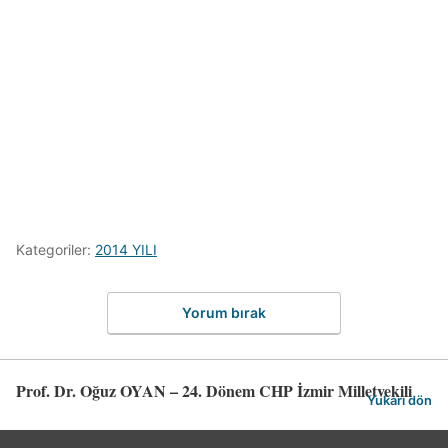
Kategoriler:
2014 YILI
Yorum bırak
Prof. Dr. Oğuz OYAN – 24. Dönem CHP İzmir Milletvekili
Yukarı dön