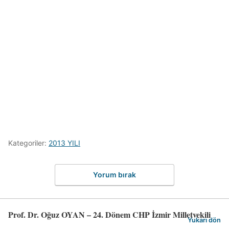
Kategoriler:
2013 YILI
Yorum bırak
Prof. Dr. Oğuz OYAN – 24. Dönem CHP İzmir Milletvekili
Yukarı dön