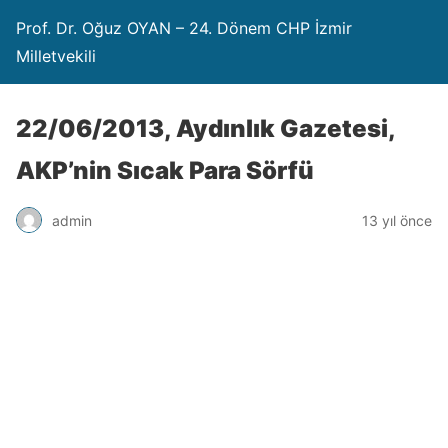
Prof. Dr. Oğuz OYAN – 24. Dönem CHP İzmir
Milletvekili
22/06/2013, Aydınlık Gazetesi,
AKP’nin Sıcak Para Sörfü
admin
13 yıl önce