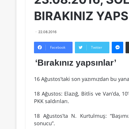
BIRAKINIZ YAP
22.08.2016
Messenger
Facebook
Twitter
‘Bırakınız yapsınlar’
16 Ağustos’taki son yazımızdan bu yana
18 Ağustos: Elazığ, Bitlis ve Van’da, 
PKK saldırıları.
18 Ağustos’ta N. Kurtulmuş: “Başımız
sonucu”.