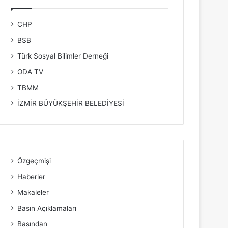
CHP
BSB
Türk Sosyal Bilimler Derneği
ODA TV
TBMM
İZMİR BÜYÜKŞEHİR BELEDİYESİ
Özgeçmişi
Haberler
Makaleler
Basın Açıklamaları
Basından