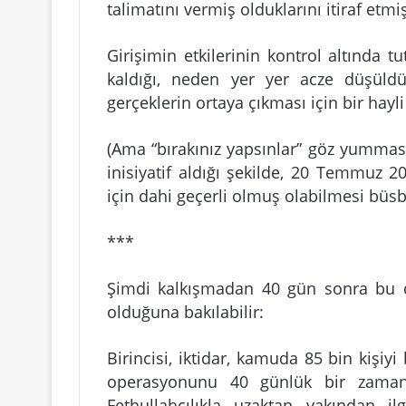
talimatını vermiş olduklarını itiraf etmi
Girişimin etkilerinin kontrol altında 
kaldığı, neden yer yer acze düşüldü
gerçeklerin ortaya çıkması için bir hayl
(Ama “bırakınız yapsınlar” göz yumması
inisiyatif aldığı şekilde, 20 Temmuz 
için dahi geçerli olmuş olabilmesi büsb
***
Şimdi kalkışmadan 40 gün sonra bu da
olduğuna bakılabilir:
Birincisi, iktidar, kamuda 85 bin kişiy
operasyonunu 40 günlük bir zaman 
Fethullahçılıkla uzaktan yakından i