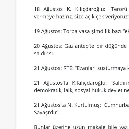
18 Ağustos K. Kılıçdaroğlu: “Terörü
vermeye hazırız, size açık çek veriyoruz”
19 Ağustos: Torba yasa şimdilik bazı “e
20 Ağustos: Gaziantep’te bir düğünde
saldırısı.
21 Ağustos: RTE: “Ezanları susturmaya 
21 Ağustos’ta K.Kılıçdaroğlu: “Saldır
demokratik, laik, sosyal hukuk devleti
21 Ağustos’ta N. Kurtulmuş: “Cumhurbaşka
Savaşı’dır”.
Bunlar üzerine uzun makale bile yazıl