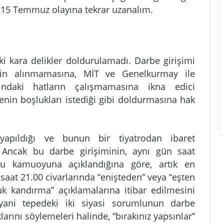
15 Temmuz olayına tekrar uzanalım.
 kara delikler doldurulamadı. Darbe girişimi
erin alınmamasına, MİT ve Genelkurmay ile
daki hatların çalışmamasına ikna edici
enin boşlukları istediği gibi doldurmasına hak
n yapıldığı ve bunun bir tiyatrodan ibaret
 Ancak bu darbe girişiminin, aynı gün saat
ğu kamuoyuna açıklandığına göre, artık en
saat 21.00 civarlarında “enişteden” veya “eşten
 kandırma” açıklamalarına itibar edilmesini
yani tepedeki iki siyasi sorumlunun darbe
larını söylemeleri halinde, “bırakınız yapsınlar”