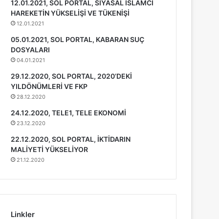
12.01.2021, SOL PORTAL, SİYASAL İSLAMCI
HAREKETİN YÜKSELİŞİ VE TÜKENİŞİ
12.01.2021
05.01.2021, SOL PORTAL, KABARAN SUÇ
DOSYALARI
04.01.2021
29.12.2020, SOL PORTAL, 2020’DEKİ
YILDÖNÜMLERİ VE FKP
28.12.2020
24.12.2020, TELE1, TELE EKONOMİ
23.12.2020
22.12.2020, SOL PORTAL, İKTİDARIN
MALİYETİ YÜKSELİYOR
21.12.2020
Linkler