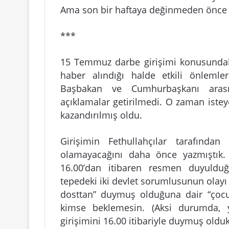
Ama son bir haftaya değinmeden önce 
***
15 Temmuz darbe girişimi konusundaki
haber alındığı halde etkili önleml
Başbakan ve Cumhurbaşkanı arasın
açıklamalar getirilmedi. O zaman istey
kazandırılmış oldu.
Girişimin Fethullahçılar tarafında
olamayacağını daha önce yazmıştık.
16.00’dan itibaren resmen duyuldu
tepedeki iki devlet sorumlusunun olayı 
dosttan” duymuş olduğuna dair “çocuk
kimse beklemesin. (Aksi durumda, 
girişimini 16.00 itibariyle duymuş olduk