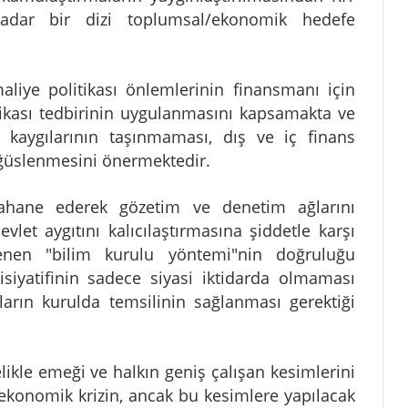
 kadar bir dizi toplumsal/ekonomik hedefe
iye politikası önlemlerinin finansmanı için
tikası tedbirinin uygulanmasını kapsamakta ve
 kaygılarının taşınmaması, dış ve iç finans
öğüslenmesini önermektedir.
 bahane ederek gözetim ve denetim ağlarını
vlet aygıtını kalıcılaştırmasına şiddetle karşı
senen "bilim kurulu yöntemi"nin doğruluğu
isiyatifinin sadece siyasi iktidarda olmaması
ların kurulda temsilinin sağlanması gerektiği
likle emeği ve halkın geniş çalışan kesimlerini
ekonomik krizin, ancak bu kesimlere yapılacak