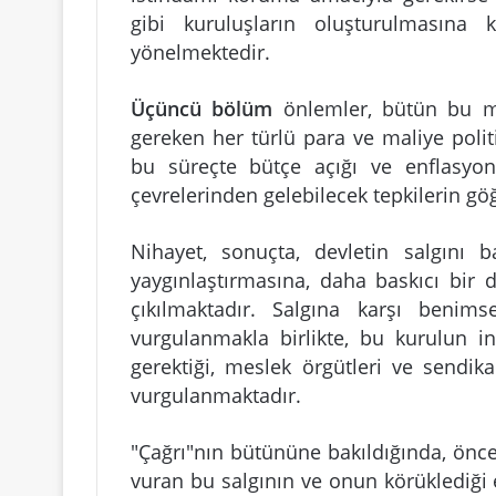
gibi kuruluşların oluşturulmasına
yönelmektedir.
Üçüncü bölüm
önlemler, bütün bu mal
gereken her türlü para ve maliye poli
bu süreçte bütçe açığı ve enflasyon
çevrelerinden gelebilecek tepkilerin g
Nihayet, sonuçta, devletin salgını
yaygınlaştırmasına, daha baskıcı bir de
çıkılmaktadır. Salgına karşı benim
vurgulanmakla birlikte, bu kurulun in
gerektiği, meslek örgütleri ve sendika
vurgulanmaktadır.
"Çağrı"nın bütününe bakıldığında, önce
vuran bu salgının ve onun körüklediği 