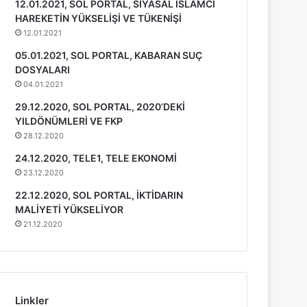
12.01.2021, SOL PORTAL, SİYASAL İSLAMCI
HAREKETİN YÜKSELİŞİ VE TÜKENİŞİ
12.01.2021
05.01.2021, SOL PORTAL, KABARAN SUÇ
DOSYALARI
04.01.2021
29.12.2020, SOL PORTAL, 2020’DEKİ
YILDÖNÜMLERİ VE FKP
28.12.2020
24.12.2020, TELE1, TELE EKONOMİ
23.12.2020
22.12.2020, SOL PORTAL, İKTİDARIN
MALİYETİ YÜKSELİYOR
21.12.2020
Linkler