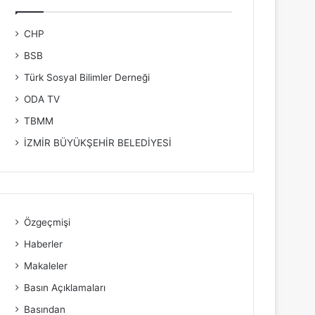
CHP
BSB
Türk Sosyal Bilimler Derneği
ODA TV
TBMM
İZMİR BÜYÜKŞEHİR BELEDİYESİ
Özgeçmişi
Haberler
Makaleler
Basın Açıklamaları
Basından