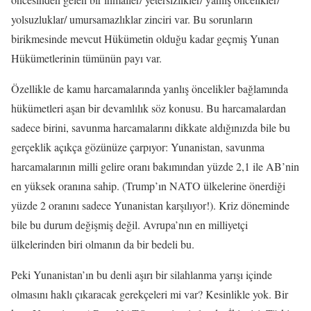
yolsuzluklar/ umursamazlıklar zinciri var. Bu sorunların
birikmesinde mevcut Hükümetin olduğu kadar geçmiş Yunan
Hükümetlerinin tümünün payı var.
Özellikle de kamu harcamalarında yanlış öncelikler bağlamında
hükümetleri aşan bir devamlılık söz konusu. Bu harcamalardan
sadece birini, savunma harcamalarını dikkate aldığınızda bile bu
gerçeklik açıkça gözünüze çarpıyor: Yunanistan, savunma
harcamalarının milli gelire oranı bakımından yüzde 2,1 ile AB’nin
en yüksek oranına sahip. (Trump’ın NATO ülkelerine önerdiği
yüzde 2 oranını sadece Yunanistan karşılıyor!). Kriz döneminde
bile bu durum değişmiş değil. Avrupa’nın en milliyetçi
ülkelerinden biri olmanın da bir bedeli bu.
Peki Yunanistan’ın bu denli aşırı bir silahlanma yarışı içinde
olmasını haklı çıkaracak gerekçeleri mi var? Kesinlikle yok. Bir