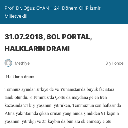
Prof. Dr. Oğuz OYAN – 24. Dönem CHP İzmir
Milletvekili
31.07.2018, SOL PORTAL,
HALKLARIN DRAMI
Methiye
8 yıl önce
Halkların dramı
Temmuz ayında Türkiye’de ve Yunanistan’da büyük facialara
tanık olundu. 8 Temmuz’da Çorlu’da meydana gelen tren
kazasında 24 kişi yaşamını yitirirken, Temmuz’un son haftasında
Atina yakınlarında çıkan orman yangınında şimdiden 91 kişinin
yaşamını yitirdiği ve 25 kaybın da bunlara eklenmesiyle ölü