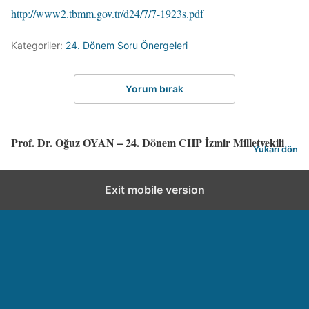
http://www2.tbmm.gov.tr/d24/7/7-1923s.pdf
Kategoriler:
24. Dönem Soru Önergeleri
Yorum bırak
Prof. Dr. Oğuz OYAN – 24. Dönem CHP İzmir Milletvekili
Yukarı dön
Exit mobile version