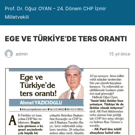
Prof. Dr. Oğuz OYAN – 24. Dönem CHP İzmir
Milletvekili
EGE VE TÜRKİYE’DE TERS ORANTI
admin
15 yıl önce