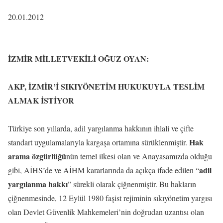
20.01.2012
İZMİR MİLLETVEKİLİ OĞUZ OYAN:
AKP, İZMİR’İ SIKIYÖNETİM HUKUKUYLA TESLİM
ALMAK İSTİYOR
Türkiye son yıllarda, adil yargılanma hakkının ihlali ve çifte
Hak
standart uygulamalarıyla kargaşa ortamına sürüklenmiştir.
arama özgürlüğü
nün temel ilkesi olan ve Anayasamızda olduğu
adil
gibi, AİHS’de ve AİHM kararlarında da açıkça ifade edilen “
yargılanma hakkı
” sürekli olarak çiğnenmiştir. Bu hakların
çiğnenmesinde, 12 Eylül 1980 faşist rejiminin sıkıyönetim yargısı
olan Devlet Güvenlik Mahkemeleri’nin doğrudan uzantısı olan