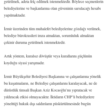
getirilmek, adeta felç edilmek istenmektedir. Böylece seçmenlerin
belediyelerine ve başkanlarına olan güveninin sarsılacağı hesabı
yapılmaktadır.
İzmir üzerinden tüm muhalefet belediyelerine gözdağı verilmek,
belediye bürokrasileri imza atmaktan, sorumluluk almaktan
çekinir duruma getirilmek istenmektedir.
Artık yöntem, kuralsız dövüştür veya kurallarını güçlünün
koyduğu siyasi yarışmadır.
İzmir Büyükşehir Belediyesi Başkanına ve çalışanlarına yönelik
bu kuşatmaların, ne Belediye çalışanlarını karalayacak, ne de
dürüstlük timsali Başkan Aziz Kocaoğlu’nu yıpratacak ve
yıldıracak etkisi olmayacaktır. İktidarın CHP’li belediyelere
yönelttiği hukuk dışı saldırıların püskürtülmesinde bugün