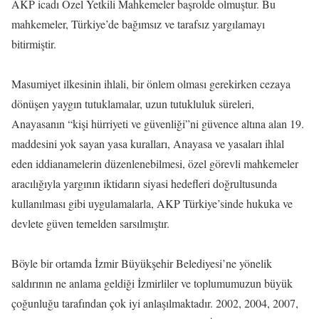
AKP icadı Özel Yetkili Mahkemeler başrolde olmuştur. Bu
mahkemeler, Türkiye’de bağımsız ve tarafsız yargılamayı
bitirmiştir.
Masumiyet ilkesinin ihlali, bir önlem olması gerekirken cezaya
dönüşen yaygın tutuklamalar, uzun tutukluluk süreleri,
Anayasanın “kişi hürriyeti ve güvenliği”ni güvence altına alan 19.
maddesini yok sayan yasa kuralları, Anayasa ve yasaları ihlal
eden iddianamelerin düzenlenebilmesi, özel görevli mahkemeler
aracılığıyla yargının iktidarın siyasi hedefleri doğrultusunda
kullanılması gibi uygulamalarla, AKP Türkiye’sinde hukuka ve
devlete güven temelden sarsılmıştır.
Böyle bir ortamda İzmir Büyükşehir Belediyesi’ne yönelik
saldırının ne anlama geldiği İzmirliler ve toplumumuzun büyük
çoğunluğu tarafından çok iyi anlaşılmaktadır. 2002, 2004, 2007,