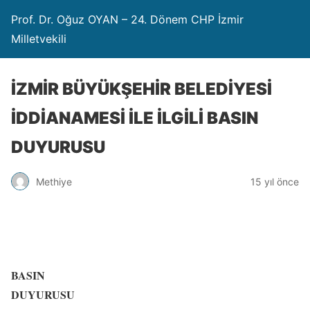
Prof. Dr. Oğuz OYAN – 24. Dönem CHP İzmir
Milletvekili
İZMİR BÜYÜKŞEHİR BELEDİYESİ
İDDİANAMESİ İLE İLGİLİ BASIN
DUYURUSU
Methiye
15 yıl önce
BASIN
DUYURUSU