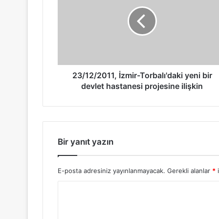
23/12/2011, İzmir-Torbalı'daki yeni bir
devlet hastanesi projesine ilişkin
Bir yanıt yazın
E-posta adresiniz yayınlanmayacak.
Gerekli alanlar
*
i
Y
o
r