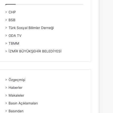
CHP
BSB
Türk Sosyal Bilimler Derneği
ODA TV
TBMM
İZMİR BÜYÜKŞEHİR BELEDİYESİ
Özgeçmişi
Haberler
Makaleler
Basın Açıklamaları
Basından