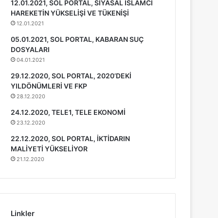
12.01.2021, SOL PORTAL, SİYASAL İSLAMCI
HAREKETİN YÜKSELİŞİ VE TÜKENİŞİ
12.01.2021
05.01.2021, SOL PORTAL, KABARAN SUÇ
DOSYALARI
04.01.2021
29.12.2020, SOL PORTAL, 2020’DEKİ
YILDÖNÜMLERİ VE FKP
28.12.2020
24.12.2020, TELE1, TELE EKONOMİ
23.12.2020
22.12.2020, SOL PORTAL, İKTİDARIN
MALİYETİ YÜKSELİYOR
21.12.2020
Linkler