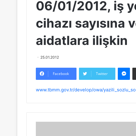
06/01/2012, iş y
cihazı sayısına 
aidatlara ilişkin
25.01.2012
Messenger
Facebook
Twitter
www.tbmm.gov.tr/develop/owa/yazili_sozlu_sor