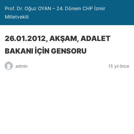
Prof. Dr. Oğuz OYAN – 24. Dönem CHP İzmir
Milletvekili
26.01.2012, AKŞAM, ADALET
BAKANI İÇİN GENSORU
admin
15 yıl önce