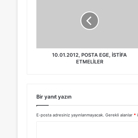
10.01.2012, POSTA EGE, İSTİFA
ETMELİLER
Bir yanıt yazın
E-posta adresiniz yayınlanmayacak.
Gerekli alanlar
*
i
Y
o