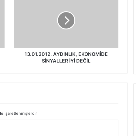
13.01.2012, AYDINLIK, EKONOMİDE
SİNYALLER İYİ DEĞİL
le işaretlenmişlerdir