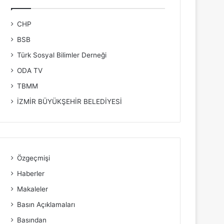
CHP
BSB
Türk Sosyal Bilimler Derneği
ODA TV
TBMM
İZMİR BÜYÜKŞEHİR BELEDİYESİ
Özgeçmişi
Haberler
Makaleler
Basın Açıklamaları
Basından