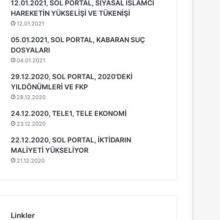
12.01.2021, SOL PORTAL, SİYASAL İSLAMCI
HAREKETİN YÜKSELİŞİ VE TÜKENİŞİ
12.01.2021
05.01.2021, SOL PORTAL, KABARAN SUÇ
DOSYALARI
04.01.2021
29.12.2020, SOL PORTAL, 2020’DEKİ
YILDÖNÜMLERİ VE FKP
28.12.2020
24.12.2020, TELE1, TELE EKONOMİ
23.12.2020
22.12.2020, SOL PORTAL, İKTİDARIN
MALİYETİ YÜKSELİYOR
21.12.2020
Linkler