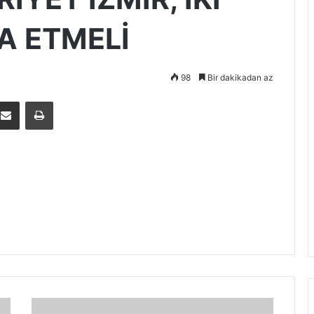
A ETMELİ
98
Bir dakikadan az
E-Posta ile paylaş
Yazdır