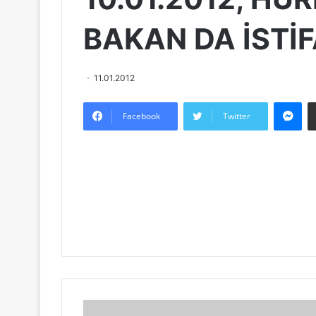
BAKAN DA İSTİF
11.01.2012
Messenger
Facebook
Twitter